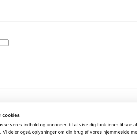
 cookies
passe vores indhold og annoncer, til at vise dig funktioner til soci
fik. Vi deler også oplysninger om din brug af vores hjemmeside m