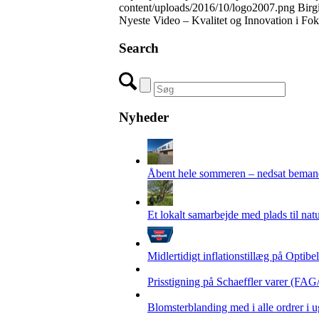
content/uploads/2016/10/logo2007.png
Birg
Nyeste Video – Kvalitet og Innovation i Fok
Search
Nyheder
Åbent hele sommeren – nedsat beman
Et lokalt samarbejde med plads til nat
Midlertidigt inflationstillæg på Optibe
Prisstigning på Schaeffler varer (
Blomsterblanding med i alle ordrer i 