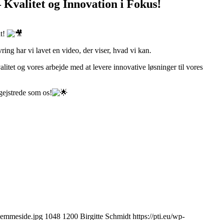
 Kvalitet og Innovation i Fokus!
at!
ing har vi lavet en video, der viser, hvad vi kan.
alitet og vores arbejde med at levere innovative løsninger til vores
egejstrede som os!
Hjemmeside.jpg
1048
1200
Birgitte Schmidt
https://pti.eu/wp-