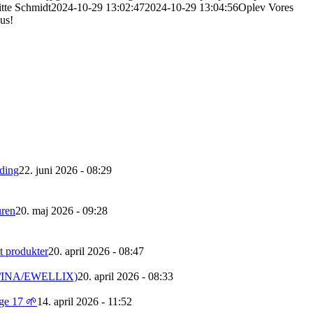
itte Schmidt
2024-10-29 13:02:47
2024-10-29 13:04:56
Oplev Vores
us!
ding
22. juni 2026 - 08:29
uren
20. maj 2026 - 09:28
lt produkter
20. april 2026 - 08:47
FAG/INA/EWELLIX)
20. april 2026 - 08:33
uge 17 🌱
14. april 2026 - 11:52