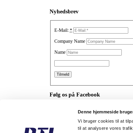
Nyhedsbrev
E-Mail:
*
Company Name
Name
Følg os på Facebook
Denne hjemmeside bruger
Anmeld os
Vi bruger cookies til at til
til at analysere vores tra