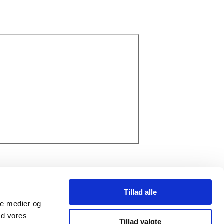
Tillad alle
ale medier og
ed vores
Tillad valgte