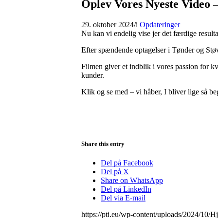
Oplev Vores Nyeste Video –
29. oktober 2024
/
i
Opdateringer
Nu kan vi endelig vise jer det færdige result
Efter spændende optagelser i Tønder og Støvr
Filmen giver et indblik i vores passion for kv
kunder.
Klik og se med – vi håber, I bliver lige så b
Share this entry
Del på Facebook
Del på X
Share on WhatsApp
Del på LinkedIn
Del via E-mail
https://pti.eu/wp-content/uploads/2024/10/