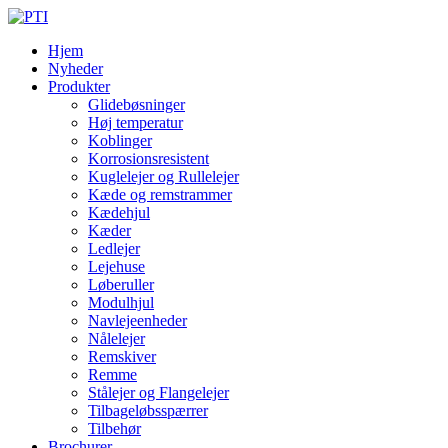
Hjem
Nyheder
Produkter
Glidebøsninger
Høj temperatur
Koblinger
Korrosionsresistent
Kuglelejer og Rullelejer
Kæde og remstrammer
Kædehjul
Kæder
Ledlejer
Lejehuse
Løberuller
Modulhjul
Navlejeenheder
Nålelejer
Remskiver
Remme
Stålejer og Flangelejer
Tilbageløbsspærrer
Tilbehør
Brochurer