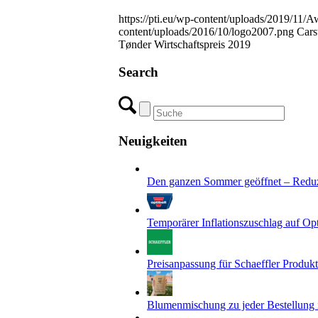
https://pti.eu/wp-content/uploads/2019/11/A
content/uploads/2016/10/logo2007.png
Cars
Tønder Wirtschaftspreis 2019
Search
Neuigkeiten
Den ganzen Sommer geöffnet – Reduz
Temporärer Inflationszuschlag auf Opt
Preisanpassung für Schaeffler Pro
Blumenmischung zu jeder Bestellung