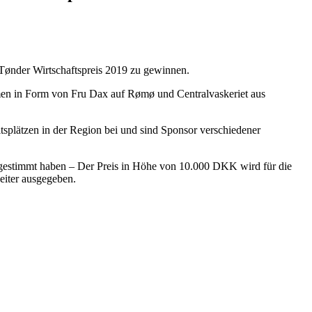
 Tønder Wirtschaftspreis 2019 zu gewinnen.
men in Form von Fru Dax auf Rømø und Centralvaskeriet aus
tsplätzen in der Region bei und sind Sponsor verschiedener
 gestimmt haben – Der Preis in Höhe von 10.000 DKK wird für die
iter ausgegeben.