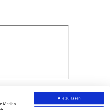
Alle zulassen
le Medien
ir