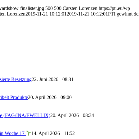
wardshow-finalister.jpg
500
500
Carsten Lorenzen
https://pti.eu/wp-
ten Lorenzen
2019-11-21 10:12:01
2019-11-21 10:12:01
PTI gewinnt de
ierte Besetzung
22. Juni 2026 - 08:31
ibelt Produkte
20. April 2026 - 09:00
dukte (FAG/INA/EWELLIX)
20. April 2026 - 08:34
 in Woche 17
14. April 2026 - 11:52