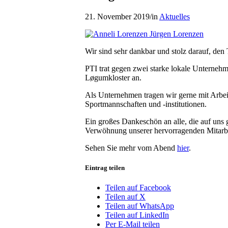
21. November 2019
/
in
Aktuelles
Wir sind sehr dankbar und stolz darauf, den
PTI trat gegen zwei starke lokale Unterneh
Løgumkloster an.
Als Unternehmen tragen wir gerne mit Arbei
Sportmannschaften und -institutionen.
Ein großes Dankeschön an alle, die auf uns
Verwöhnung unserer hervorragenden Mitarbe
Sehen Sie mehr vom Abend
hier
.
Eintrag teilen
Teilen auf Facebook
Teilen auf X
Teilen auf WhatsApp
Teilen auf LinkedIn
Per E-Mail teilen