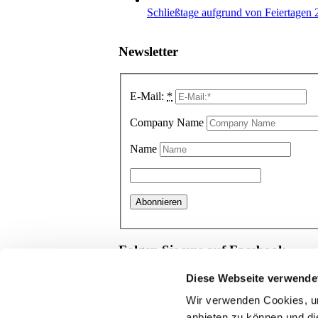
Schließtage aufgrund von Feiertagen
Newsletter
E-Mail:
*
Company Name
Name
Folgen Sie uns auf Facebook
Diese Webseite verwende
Wir verwenden Cookies, um
Bewertung schreiben
anbieten zu können und di