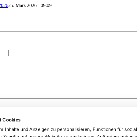
 2026
25. März 2026 - 09:09
t Cookies
 Inhalte und Anzeigen zu personalisieren, Funktionen für sozia
e Zugriffe auf unsere Website zu analysieren. Außerdem geben w