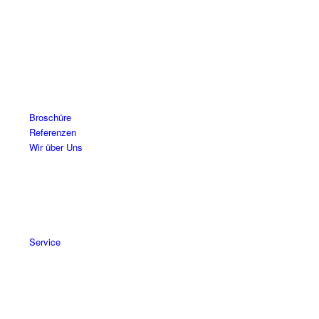
Broschüre
Referenzen
Wir über Uns
Service